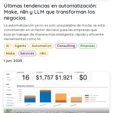
Últimas tendencias en automatización:
Make, n8n y LLM que transforman los
negocios
La automatización ya no es solo una palabra de moda; se está
convirtiendo en un factor decisivo para las empresas que
buscan trabajar de manera más inteligente, rápida y eficiente.
Herramientas como M...
AI
Agents
Automation
Consulting
Finanzas
Make
Services
n8n
1 jun. 2025
CLOUDIA SYSTEMS S.A.C., Alvaro Vollmers