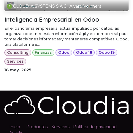
CLOUDIA SYSTEMS S.A.C., Alvaro Vollmers
Inteligencia Empresarial en Odoo
En el panorama empresarial actual impulsado por datos, las
organizaciones necesitan información ágil y en tiempo real para
tomar decisiones informadas y mantenerse competitivas. Odoo,
una plataforma E...
Consulting
Finanzas
Odoo
Odoo 18
Odoo 19
Services
18 may. 2025
Inicio
Productos
Servicios
Política de privacidad
Ayuda