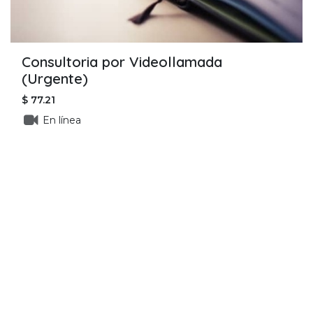
Consultoria por Videollamada
(Urgente)
$
77.21
En línea