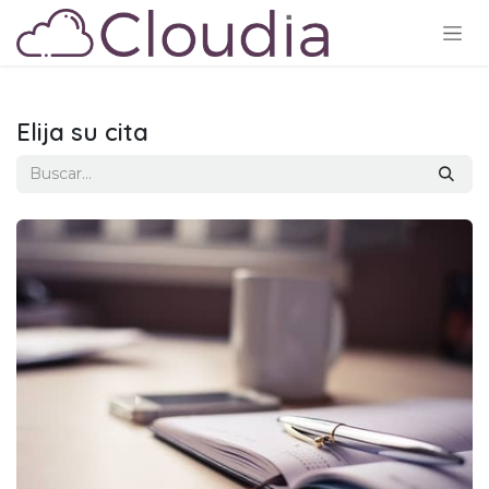
Ir al contenido
Elija su cita