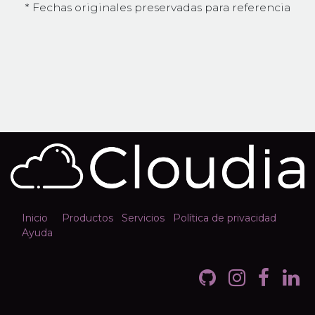
* Fechas originales preservadas para referencia
Inicio
Productos
Servicios
Política de privacidad
Ayuda