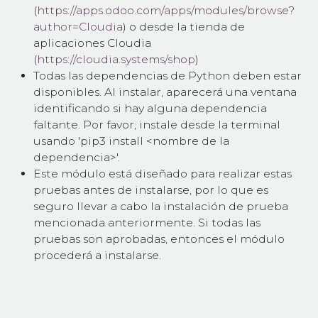
(
https://apps.odoo.com/apps/modules/browse?
author=Cloudia
) o desde la tienda de
aplicaciones Cloudia
(
https://cloudia.systems/shop
)
Todas las dependencias de Python deben estar
disponibles. Al instalar, aparecerá una ventana
identificando si hay alguna dependencia
faltante. Por favor, instale desde la terminal
usando 'pip3 install <nombre de la
dependencia>'.
Este módulo está diseñado para realizar estas
pruebas antes de instalarse, por lo que es
seguro llevar a cabo la instalación de prueba
mencionada anteriormente. Si todas las
pruebas son aprobadas, entonces el módulo
procederá a instalarse.