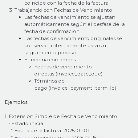
coincide con la fecha de la factura
Trabajando con Fechas de Vencimiento
Las fechas de vencimiento se ajustan
automáticamente según el desfase de la
fecha de confirmación
Las fechas de vencimiento originales se
conservan internamente para un
seguimiento preciso
Funciona con ambos:
Fechas de vencimiento
directas (invoice_date_due)
Términos de
pago (invoice_payment_term_id)
Ejemplos
1. Extensión Simple de Fecha de Vencimiento
- Estado inicial:
* Fecha de la factura: 2025-01-01
* Fecha de vencimiento: 2025-01-15