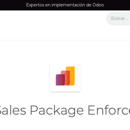
Expertos en implementación de Odoo
Equipos
Recomendamos
Información
Contáctenos