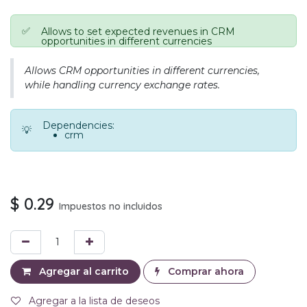
✅
Allows to set expected revenues in CRM
opportunities in different currencies
Allows CRM opportunities in different currencies,
while handling currency exchange rates.
Dependencies:
💡
crm
$
0.29
Impuestos no incluidos
Agregar al carrito
Comprar ahora
Agregar a la lista de deseos