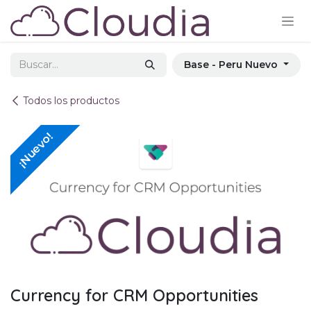
Ir al contenido
Base - Peru Nuevo
Todos los productos
¡Nuevo!
Currency for CRM Opportunities