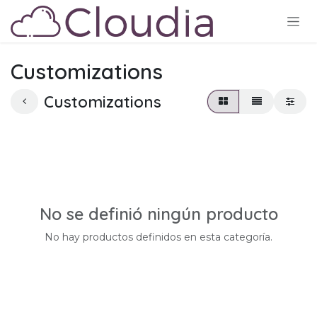
Ir al contenido
Customizations
Customizations
No se definió ningún producto
No hay productos definidos en esta categoría.