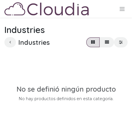
Ir al contenido
Industries
Industries
No se definió ningún producto
No hay productos definidos en esta categoría.