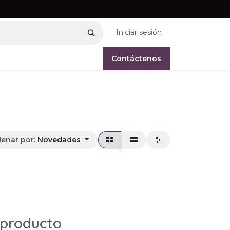
Iniciar sesión
Contáctenos
enar por:
Novedades
 producto